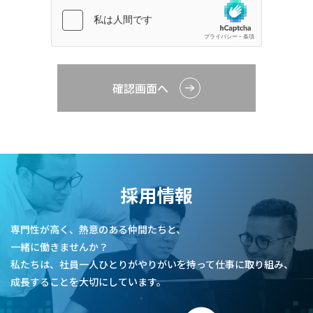
確認画面へ
採用情報
専門性が高く、熱意のある仲間たちと、
一緒に働きませんか？
私たちは、社員一人ひとりがやりがいを持って仕事に取り組み、
成長することを大切にしています。