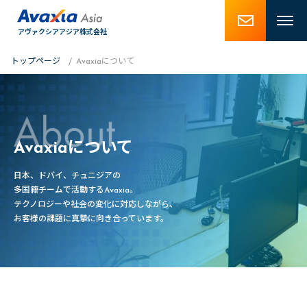
アヴァクシアアジア株式会社
トップページ
Avaxiaについて
Avaxiaについて
日本、ドバイ、チュニジアの
多国籍チームで活動するAvaxia。
テクノロジーや社会の変化に対応しながら、
お客様の課題に真摯に向き合っています。