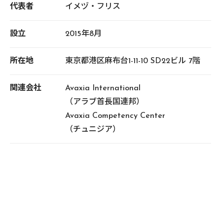
代表者
イメヅ・フリス
設立
2015年8月
所在地
東京都港区麻布台1-11-10 SD22ビル 7階
関連会社
Avaxia International
（アラブ首長国連邦）
Avaxia Competency Center
（チュニジア）