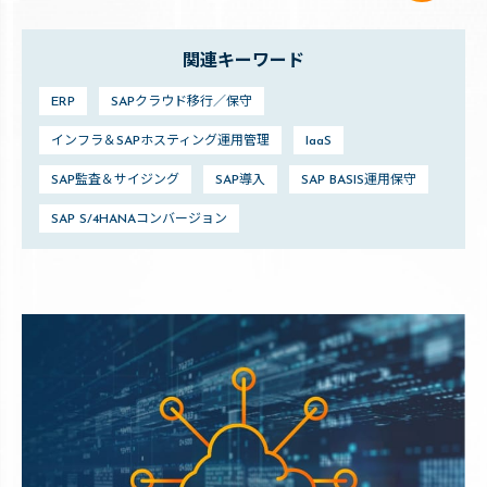
関連キーワード
ERP
SAPクラウド移行／保守
インフラ＆SAPホスティング運用管理
IaaS
SAP監査＆サイジング
SAP導入
SAP BASIS運用保守
SAP S/4HANAコンバージョン